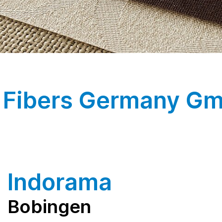
s Fibers Germany G
Indorama
Bobingen