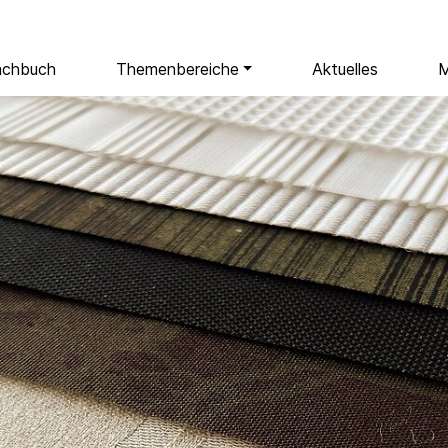
achbuch
Themenbereiche
Aktuelles
M