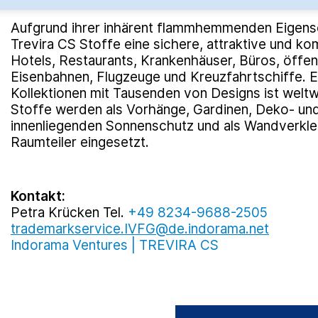
Kreis­lauf­wirtschaft.
Aufgrund ihrer inhärent flammhemmenden Eigensc
Trevira CS Stoffe eine sichere, attraktive und 
Hotels, Restaurants, Krankenhäuser, Büros, öffe
Eisenbahnen, Flugzeuge und Kreuzfahrtschiffe. Ei
Kollektionen mit Tausenden von Designs ist weltwe
Stoffe werden als Vorhänge, Gardinen, Deko- un
innenliegenden Sonnenschutz und als Wandverkl
Raumteiler eingesetzt.
Kontakt:
Petra Krücken Tel.
+49 8234-9688-2505
trademarkservice.IVFG@de.indorama.net
Indorama Ventures | TREVIRA CS