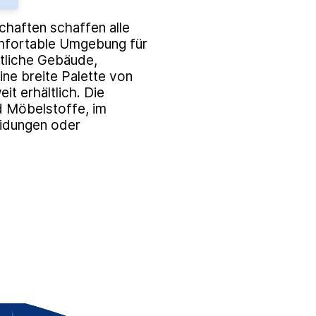
haften schaffen alle
komfortable Umgebung für
ntliche Gebäude,
ne breite Palette von
it erhältlich. Die
d Möbelstoffe, im
eidungen oder